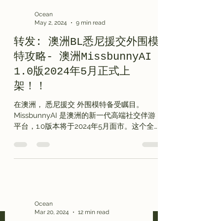
Ocean
May 2, 2024
9 min read
转发: 澳洲BL悉尼援交外围模
特攻略- 澳洲MissbunnyAI
1.0版2024年5月正式上
架！！
在澳洲， 悉尼援交 外围模特备受瞩目。
MissbunnyAI 是澳洲的新一代高端社交伴游
平台，1.0版本将于2024年5月面市。这个全新
AI模特女友平台将约会、援交和外围模特服务
集于一处，为用户带来新的悉尼援交体验。
通过MissbunnyAI，您可以轻松找到悉尼援交
外围...
Ocean
Mar 20, 2024
12 min read