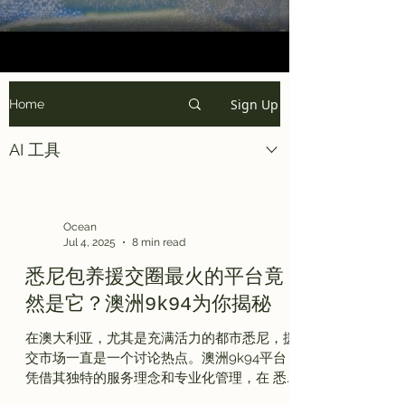
Sign Up
Home
AI 工具
Ocean
Jul 4, 2025
8 min read
悉尼包养援交圈最火的平台竟
然是它？澳洲9k94为你揭秘
在澳大利亚，尤其是充满活力的都市悉尼，援
交市场一直是一个讨论热点。澳洲9k94平台
凭借其独特的服务理念和专业化管理，在 悉
尼援交 市场中占据了显眼的地位。 随着社会