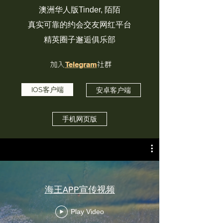
澳洲华人版Tinder, 陌陌
真实可靠的约会交友网红平台
精英圈子邂逅俱乐部
IOS客户端
安卓客户端
手机网页版
海王APP宣传视频
Play Video