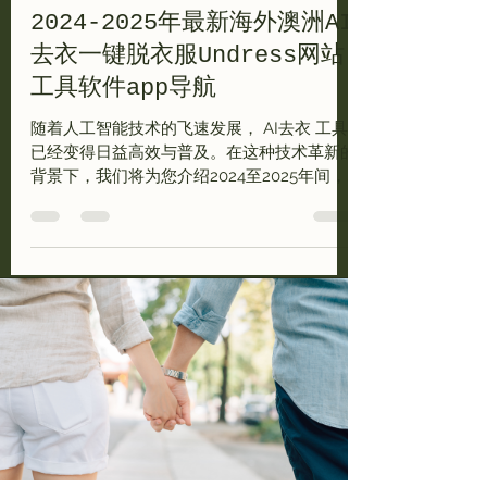
2024-2025年最新海外澳洲AI
去衣一键脱衣服Undress网站
工具软件app导航
随着人工智能技术的飞速发展， AI去衣 工具
已经变得日益高效与普及。在这种技术革新的
背景下，我们将为您介绍2024至2025年间，
澳洲市场上最新的AI去衣软件及应用程序，以
帮助您轻松实现一键去除衣物的操作。这些工
具不仅提升了用户体验，同时也在隐私保护、
操作便捷性方面做出了不...