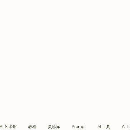
Plans & Pricing
VVIP会员
Telegram社群
More
AI 艺术馆
教程
灵感库
Prompt
AI 工具
AI T