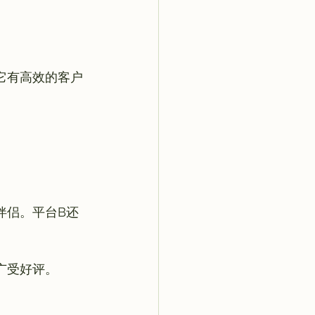
它有高效的客户
伴侣。平台B还