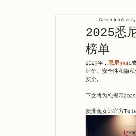
Ocean
Jun 6, 2025
AI Tool
Tutorials
AI Post
2025
AI 新闻
教程
AI 新闻
榜单
2025年，
悉尼3k41
评价、安全性和隐私
安全。

澳洲兔女郎官方Tele