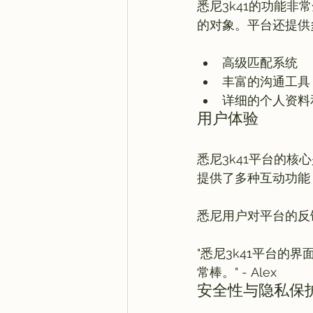
悉尼3k41的功能
高级匹配系统
丰富的沟通工具
详细的个人资料
用户体验
悉尼3k41平台的
提供了多种互动功能
"悉尼3k41平台
常棒。" - Alex
安全性与隐私保