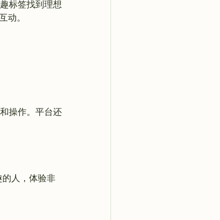
兴趣标签找到理想
览和操作。平台还
趣的人，体验非