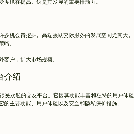
许多机会待挖掘。高端援助交际服务的发展空间尤其大。
策略。

台介绍
地区很受欢迎的交友平台。它因其功能丰富和独特的用户体