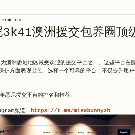
12 min read
s
AI 工具
教程
AI Tool
AI Tool
AI Tool
悉尼3k41澳洲援交包养圈顶
AI 工具
AI 艺术馆
教程
灵感库
成为澳洲悉尼地区最受欢迎的援交平台之一。这些平台在
保护方面表现出色。选择一个可靠的平台，不仅提升用户
gram频道：
https://t.me/missbunnyzh