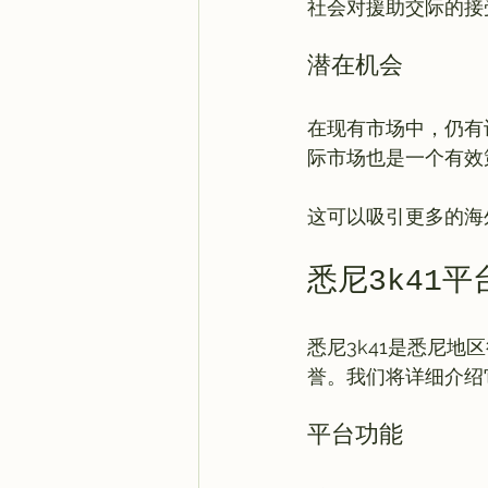
潜在机会
在现有市场中，仍有
际市场也是一个有效
悉尼3k41平
悉尼3k41是悉尼
平台功能