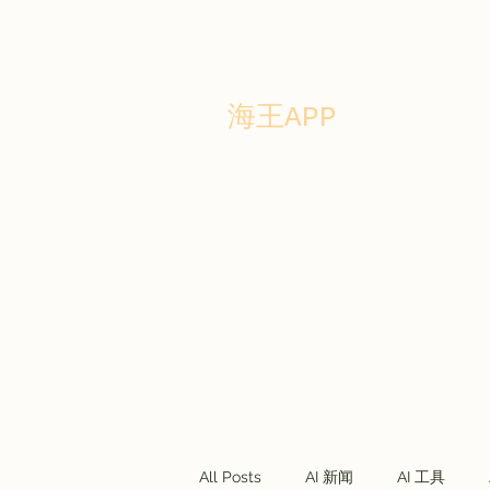
海王APP
Home
Story
Blog
Forum
商务合作
联盟营销
All Posts
AI 新闻
AI 工具