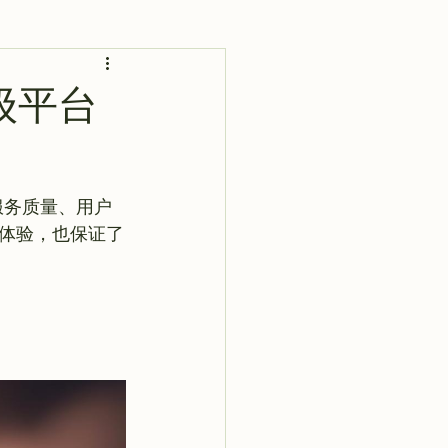
AI 艺术馆
灵感库
级平台
服务质量、用户
体验，也保证了