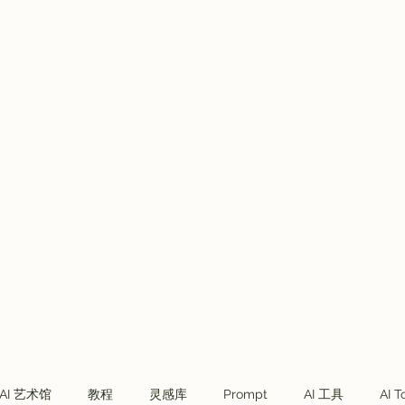
Plans & Pricing
VVIP会员
Telegram社群
More
AI 艺术馆
教程
灵感库
Prompt
AI 工具
AI T