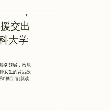
AI 艺术馆
灵感库
尼援交出
科大学
服务领域，悉尼
钟女生的背后故
和“糖宝”们就读