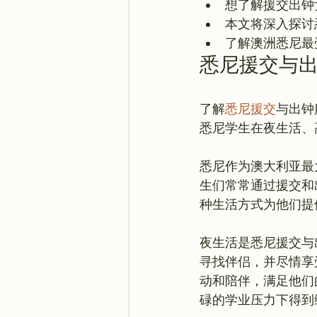
想了解援交出钟
本文将深入探讨
了解澳洲悉尼最
悉尼援交与
了解
悉尼援交
与出钟
悉尼学生在夜生活、
悉尼作为澳大利亚最
生们常常通过援交和
种生活方式为他们提
夜生活是悉尼援交与
寻找伴侣，并尽情享
动和陪伴，满足他们
碌的学业压力下得到