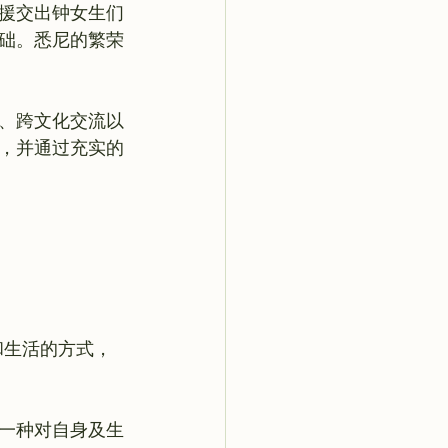
援交出钟女生们
础。悉尼的繁荣
、跨文化交流以
，并通过充实的
和生活的方式，
一种对自身及生