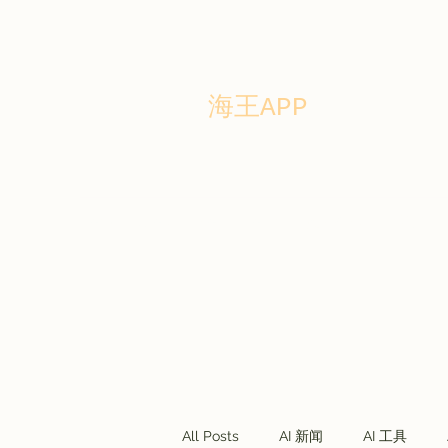
海王APP
Home
Story
Blog
Forum
商务合作
联盟营销
All Posts
AI 新闻
AI 工具