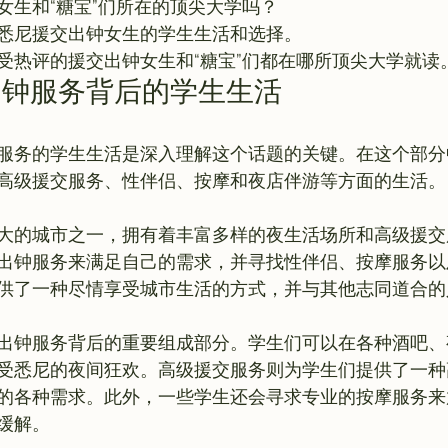
女生和“糖宝”们所在的顶尖大学吗？
悉尼援交出钟女生的学生生活和选择。
受热评的援交出钟女生和“糖宝”们都在哪所顶尖大学就读
出钟服务背后的学生生活
服务的学生生活是深入理解这个话题的关键。在这个部分
高级援交服务、性伴侣、按摩和夜店伴游等方面的生活。

大的城市之一，拥有着丰富多样的夜生活场所和高级援交
出钟服务来满足自己的需求，并寻找性伴侣、按摩服务以
供了一种尽情享受城市生活的方式，并与其他志同道合的
出钟服务背后的重要组成部分。学生们可以在各种酒吧、
受悉尼的夜间狂欢。高级援交服务则为学生们提供了一种
的各种需求。此外，一些学生还会寻求专业的按摩服务来
缓解。
