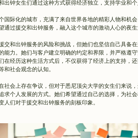
和出钟女生们通过这种方式获得经济独立，支持学业和个人
个国际化的城市，充满了来自世界各地的精彩人物和机会
望通过援交和出钟服务，融入这个城市的激动人心的夜生
援交和出钟服务的风险和挑战，但她们也坚信自己具备在
的能力。她们与客户建立明确的约定和界限，并严格遵守
们在经历这种生活方式后，不仅获得了经济上的支持，还
等和社会观念的认知。

在社会上存在争议，但对于悉尼顶尖大学的女生们来说，
追求个人发展的方式。她们希望通过自己的选择，为社会
变人们对于援交和出钟服务的刻板印象。
