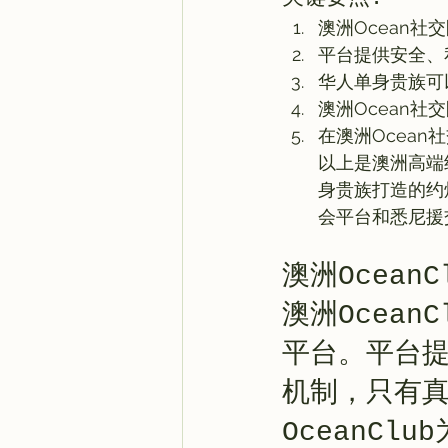
澳洲Ocean社
平台提供安全、
华人单身贵族可
澳洲Ocean
在澳洲Ocea
以上是澳洲高端
身贵族打造的约
会平台和悉尼援
澳洲Ocea
澳洲Ocea
平台。平台
机制，只有
OceanC