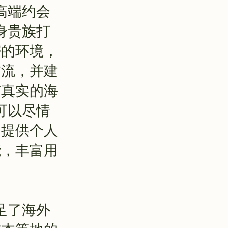
的高端约会
身贵族打
密的环境，
交流，并建
有真实的海
b可以尽情
台提供个人
能，丰富用
满足了海外