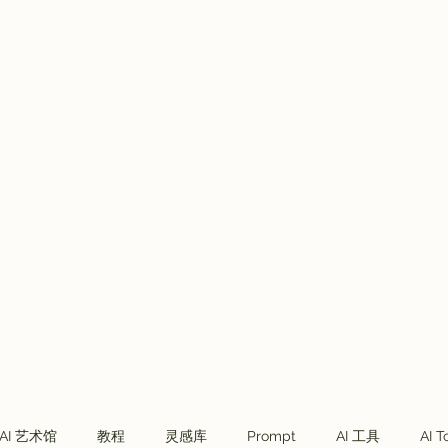
Plans & Pricing
VVIP会员
Telegram社群
More
AI 艺术馆
教程
灵感库
Prompt
AI 工具
AI T