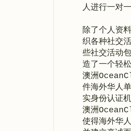
人进行一对
除了个人资料
织各种社交
些社交活动
造了一个轻
澳洲Ocea
件海外华人单
实身份认证机
澳洲Ocea
使得海外华