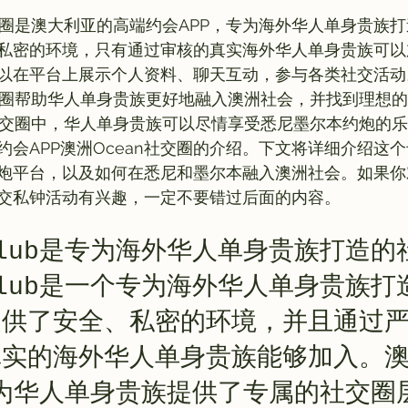
交圈是澳大利亚的高端约会APP，专为海外华人单身贵族打
私密的环境，只有通过审核的真实海外华人单身贵族可以
以在平台上展示个人资料、聊天互动，参与各类社交活动
社交圈帮助华人单身贵族更好地融入澳洲社会，并找到理想的
n社交圈中，华人单身贵族可以尽情享受悉尼墨尔本约炮的
约会APP澳洲Ocean社交圈的介绍。下文将详细介绍这
炮平台，以及如何在悉尼和墨尔本融入澳洲社会。如果你
交私钟活动有兴趣，一定不要错过后面的内容。
nClub是专为海外华人单身贵族打造
nClub是一个专为海外华人单身贵族
提供了安全、私密的环境，并且通过
真实的海外华人单身贵族能够加入。
lub为华人单身贵族提供了专属的社交