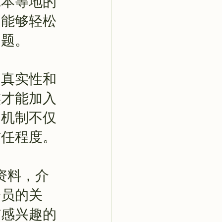
尔本等地的
们能够轻松
问题。
的真实性和
族才能加入
的机制不仅
信任程度。
人资料，介
会员的关
与感兴趣的