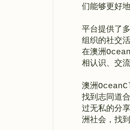
们能够更好
平台提供了
组织的社交
在澳洲Oce
相认识、交
澳洲Ocea
找到志同道
过无私的分
洲社会，找