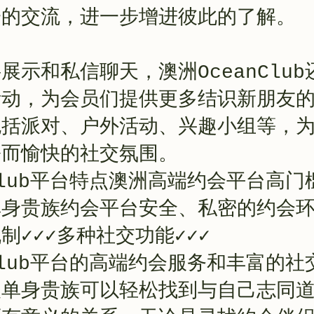
一的交流，进一步增进彼此的了解。
展示和私信聊天，澳洲OceanClu
活动，为会员们提供更多结识新朋友
包括派对、户外活动、兴趣小组等，
松而愉快的社交氛围。
nClub平台特点澳洲高端约会平台高
身贵族约会平台安全、私密的约会环
制✓✓✓多种社交功能✓✓✓
nClub平台的高端约会服务和丰富的
人单身贵族可以轻松找到与自己志同