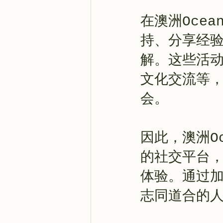
在澳洲Oce
持、分享经
解。这些活
文化交流等
会。
因此，澳洲O
的社交平台
体验。通过加
志同道合的