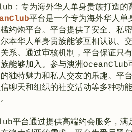
nClub：专为海外华人单身贵族打造
anClub
平台是一个专为海外华人单
门槛约炮平台。平台提供了安全、私
墨尔本华人单身贵族能够互相认识、
交关系。通过审核机制，平台保证只
族能够加入。参与澳洲OceanClu
交的独特魅力和私人交友的乐趣。平
私信聊天和组织的社交活动等多种功
验。
nClub平台通过提供高端约会服务，