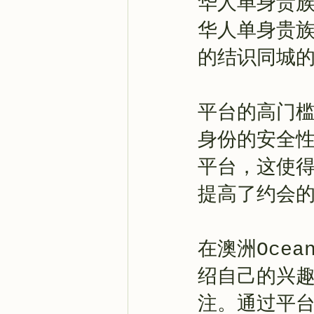
华人单身贵
华人单身贵
的结识同城
平台的高门
身份的安全
平台，这使
提高了约会
在澳洲Oce
绍自己的兴
注。通过平