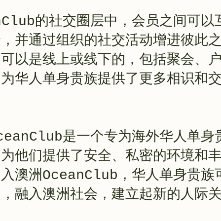
anClub的社交圈层中，会员之间可以
验，并通过组织的社交活动增进彼此
动可以是线上或线下的，包括聚会、
，为华人单身贵族提供了更多相识和
ceanClub是一个专为海外华人单
，为他们提供了安全、私密的环境和
入澳洲OceanClub，华人单身贵
人，融入澳洲社会，建立起新的人际