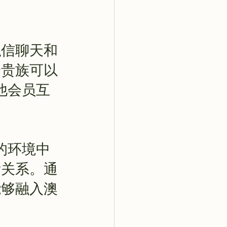
私信聊天和
身贵族可以
其他会员互
新的环境中
际关系。通
能够融入澳