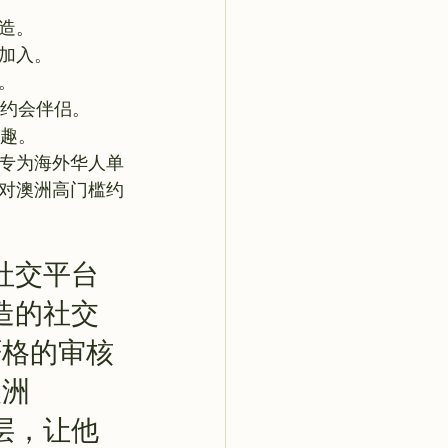
造。 
加入。 
。 
约会伴侣。 
乐趣。
个专为海外华人单
对澳洲高门槛约
的社交平台
打造的社交
严格的审核
澳洲
圈层，让他