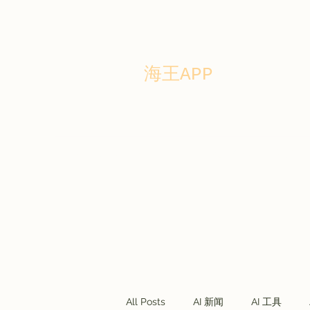
海王APP
Home
Story
Blog
Forum
商务合作
联盟营销
All Posts
AI 新闻
AI 工具