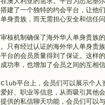
族在澳大利亚的需求。平台为悉尼墨
族搭建了一个独特的约会平台，让他
的单身贵族，而无需担心安全和信任
槛审核机制确保了海外华人单身贵族
性。只有经过认证的海外华人单身贵
得平台的会员质量得到了保证。这样
的成功率，也增加了会员之间的互相
anClub平台上，会员们可以展示个
趣爱好、职业等信息，从而吸引其他
台提供的私信聊天功能，会员们可以