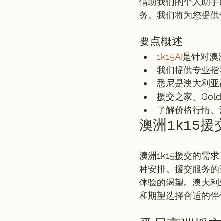
借助我们的个人助手
要点概述
1k15AI
是针对澳
我们提供专业指
悉尼是澳大利亚
援交之家、Golden
了解价格行情、
澳洲1k15援
澳洲1k15援交的需
种安排。援交服务的
体验的渴望。澳大利