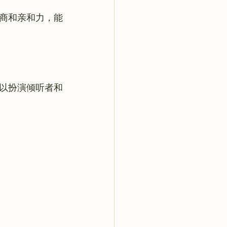
商和亲和力，能
以扮演倾听者和