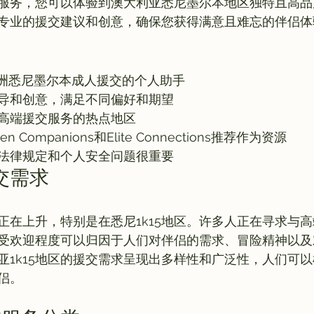
服务，您可以体验到澳大利亚悉尼墨尔本地区独特且高品
洲悉尼墨尔本成人援交的个人助手
导和创意，满足不同偏好和期望
高端援交服务的热点地区
 Companions和Elite Connections推荐作为资源
法律规定和个人安全问题很重要
交需求
求正在上升，特别是在悉尼1k15地区。许多人正在寻求与
受欢迎程度可以归因于人们对伴侣的需求、冒险精神以及
亚1k15地区的援交需求呈现出多样性和广泛性，人们可