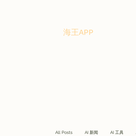
海王APP
Home
Story
Blog
Forum
商务合作
联盟营销
All Posts
AI 新闻
AI 工具