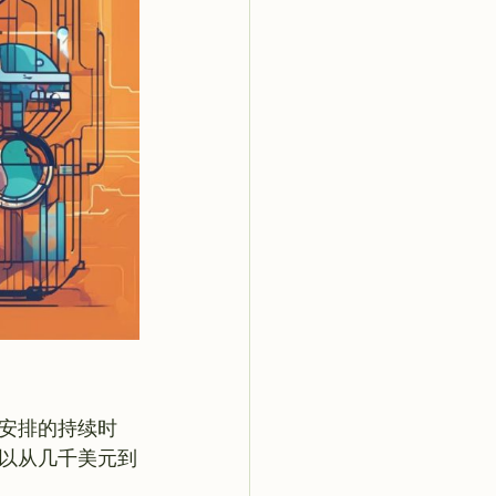
括安排的持续时
以从几千美元到