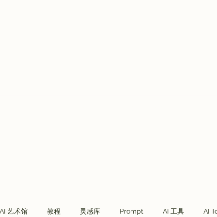
Plans & Pricing
VVIP会员
Telegram社群
More
AI 艺术馆
教程
灵感库
Prompt
AI 工具
AI T