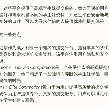
。这些平台提供了高端学生妹援交服务，致力于保护用户
偏好和需求浏览不同的学生妹资料，并通过平台安全地与
良好的口碑，可以为寻求伴侣的人提供优质的援交体验。

之家
作为澳大利亚一个知名的援交平台，拥有丰富的学生
美喜好和需求浏览众多资料。该平台注重用户隐私和安全
境。
nions：
Golden Companions
是一个备受推崇的高端援交
到的服务。他们精选了一些独特而养眼的学生妹伴侣，确
愉快的时光。
ons：
Elite Connections
致力于为用户提供高质量的援交伴
确保为用户提供专业、真实的援交服务。用户可以满足个
端学生妹建立联系。