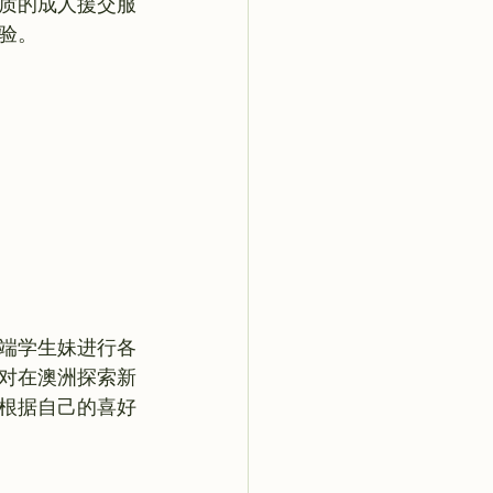
质的成人援交服
高端学生妹进行各
对在澳洲探索新
以根据自己的喜好