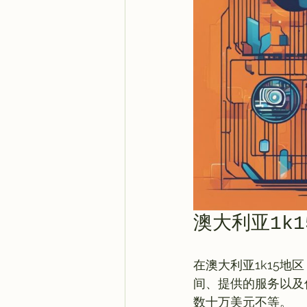
澳大利亚1k
在澳大利亚1k15
间、提供的服务以及
数十万美元不等。
