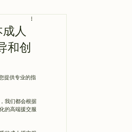
AI 艺术馆
灵感库
本成人
导和创
为您提供专业的指
何，我们都会根据
化的高端援交服