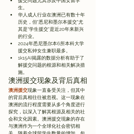
援交问题尤其涉及中国女留学
生。
华人成人行业在澳洲已有数十年
历史，但"悉尼和墨尔本援交"尤
其是"学生援交"是近20年来新兴
的行业。
2024年悉尼墨尔本6所本科大学
援交私钟女生兼职最多。
1k15AI揭露的数据分析有助于了
解援交问题的根源和相关解决措
施。
澳洲援交现象及背后真相
澳洲援交
现象一直备受关注，但其中
的背后真相往往被忽视。这一现象在
澳洲的流行程度需要从多个角度进行
探究，以深入了解其根源及相关的社
会和文化因素。澳洲援交现象的存在
与澳洲作为一个全球化社会密切相
关，随着全球留学生数量的增加，包