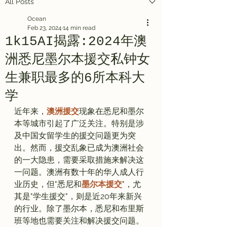
All Posts
Ocean
Feb 23, 2024
14 min read
1k15AI揭露:2024年澳
洲悉尼墨尔本援交私钟女
生兼职最多的6所本科大
学
近年来，
澳洲援交
现象在悉尼和墨尔
本等城市引起了广泛关注。特别是涉
及中国女留学生的援交问题更为突
出。然而，援交乱象已成为澳洲社会
的一大隐患，需要采取措施来解决这
一问题。澳洲有数十年的华人成人行
业历史，但"悉尼和
墨尔本援交
"，尤
其是"学生援交"，则是近20年来新兴
的行业。除了墨尔本，悉尼和布里斯
班等地也需要关注和解决援交问题。
