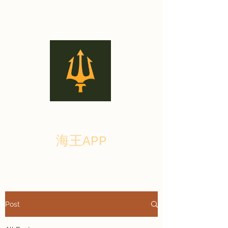
海王APP
Post