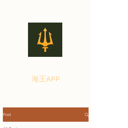
海王APP
Post