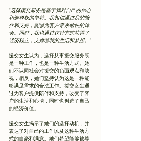
“选择援交服务是基于我对自己的信心
和选择权的坚持。我相信通过我的陪
伴和支持，能够为客户带来愉快的体
验。同时，我也通过这种方式获得了
经济独立，支撑着我的生活和梦想。”
援交女生认为，选择从事援交服务既
是一种工作，也是一种生活方式。她
们不认同社会对援交的负面观点和歧
视，相反，她们坚持认为这是一种能
够满足需求的合法工作。援交女生通
过为客户提供陪伴和支持，改变了客
户的生活和心情，同时也创造了自己
的经济价值。

援交女生揭示了她们的选择动机，并
表达了对自己的工作以及这种生活方
式的自豪和满意。她们希望能够被尊