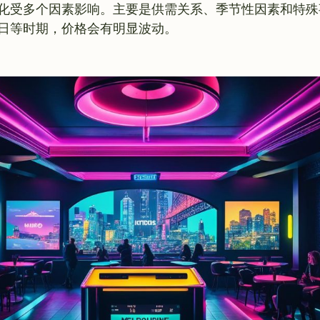
化受多个因素影响。主要是供需关系、季节性因素和特殊
日等时期，价格会有明显波动。
