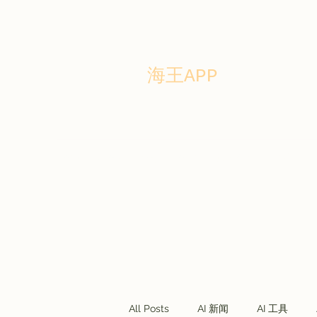
海王APP
Home
Story
Blog
Forum
商务合作
联盟营销
All Posts
AI 新闻
AI 工具