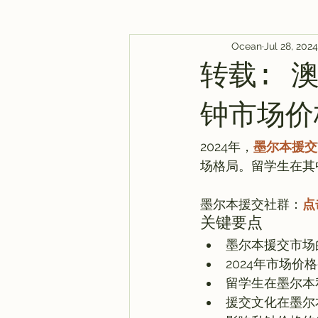
Ocean
Jul 28, 2024
AI Tool
Tutorials
AI Post
转载: 
AI 新闻
教程
AI 新闻
钟市场价
2024年，
墨尔本援交
场格局。留学生在其
墨尔本援交社群：
点
关键要点
墨尔本援交市场
2024年市场价
留学生在墨尔本
援交文化在墨尔