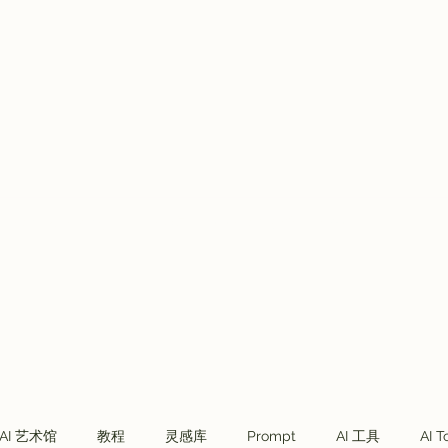
Plans & Pricing
VVIP会员
Telegram社群
More
AI 艺术馆
教程
灵感库
Prompt
AI 工具
AI T