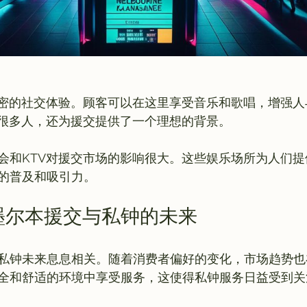
亲密的社交体验。顾客可以在这里享受音乐和歌唱，增强人
了很多人，还为援交提供了一个理想的背景。

会和KTV对援交市场的影响很大。这些娱乐场所为人们
墨尔本援交与私钟的未来
私钟未来息息相关。随着消费者偏好的变化，市场趋势也
全和舒适的环境中享受服务，这使得私钟服务日益受到关注