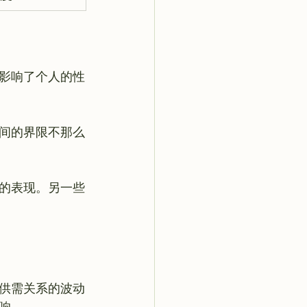
影响了个人的性
间的界限不那么
的表现。另一些
供需关系的波动
。
