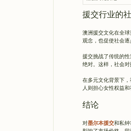
援交行业的
澳洲援交文化在全球
观念，也促使社会逐
援交挑战了传统的性
绝对。这样，社会对
在多元文化背景下，
结论
对
墨尔本援交
和私钟
影响了市场价格。留