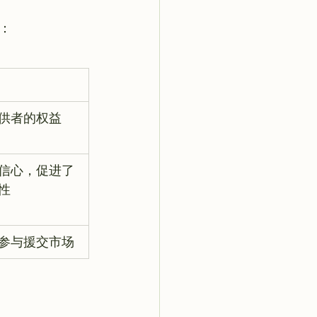
供者的权益
信心，促进了
性
参与援交市场