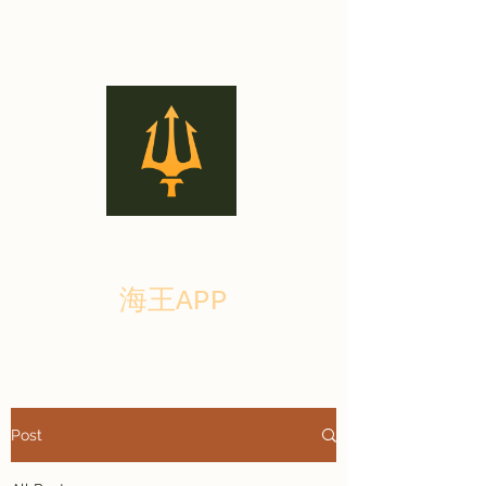
海王APP
Post