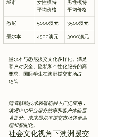
城市
女性模特
男性模特
平均价格
平均价格
悉尼
5000澳元
3500澳元
墨尔本
4500澳元
3000澳元
墨尔本与悉尼援交文化多样化。满足
客户对安全、隐私和个性化服务的高
要求。国际学生在澳洲援交市场占
15%。

随着移动技术和智能脚本广泛应用，
澳洲1k15平台服务效率和客户体验显
著提升。未来墨尔本援交市场将更高
端和智能化。
社会文化视角下澳洲援交