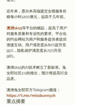
近年来，墨尔本高端援交女模服务价
格每小时1200澳元，远高于几年前。

澳洲1k15
等平台的崛起，提高了用户
对服务质量和专业性的要求。平台化
的约会网站为用户和服务提供者提供
便捷互动。用户满意度从80%提升至
95%，隐私保护满意度从75%升至
98%。

澳洲1k15的AI技术树立了新标准。兔
女郎社区2.0的推出，预计将提高行业
品质。

澳洲兔女郎官方Telegram频道：
https://t.me/missbunnyzh
重点摘要