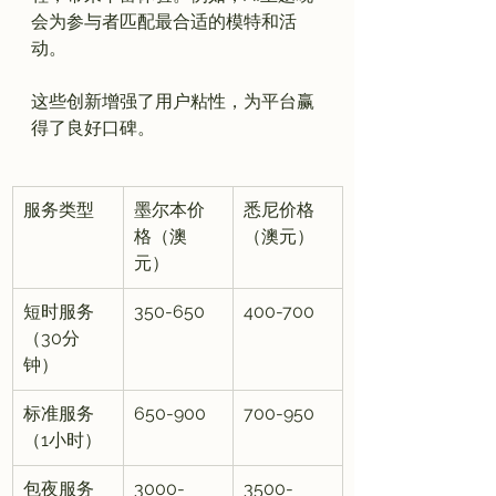
会为参与者匹配最合适的模特和活
动。

这些创新增强了用户粘性，为平台赢
服务类型
墨尔本价
悉尼价格
格（澳
（澳元）
元）
短时服务
350-650
400-700
（30分
钟）
标准服务
650-900
700-950
（1小时）
包夜服务
3000-
3500-