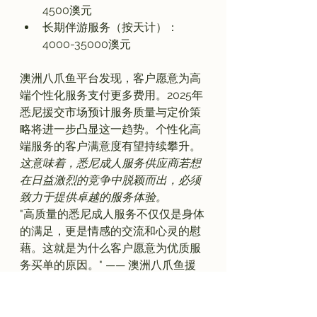
4500澳元
长期伴游服务（按天计）：
4000-35000澳元
澳洲八爪鱼平台发现，客户愿意为高
端个性化服务支付更多费用。2025年
悉尼援交市场预计服务质量与定价策
略将进一步凸显这一趋势。个性化高
端服务的客户满意度有望持续攀升。
这意味着，悉尼成人服务供应商若想
在日益激烈的竞争中脱颖而出，必须
致力于提供卓越的服务体验。
"高质量的悉尼成人服务不仅仅是身体
的满足，更是情感的交流和心灵的慰
藉。这就是为什么客户愿意为优质服
务买单的原因。" —— 澳洲八爪鱼援
交平台CEO
技术创新：AI在澳洲援