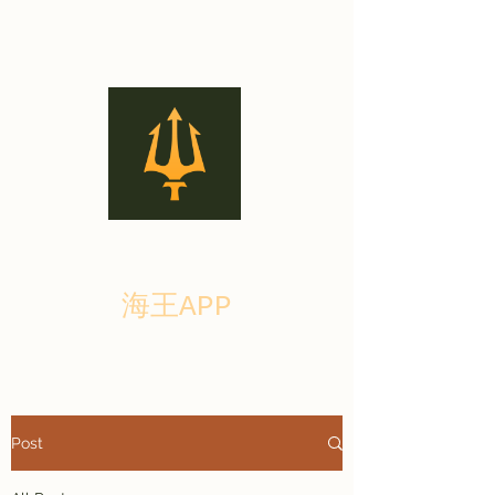
海王APP
Post