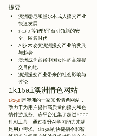
提要
澳洲悉尼和墨尔本成人援交产业
快速发展
1k15ai等智能平台引领新的安
全、匿名时代
AI技术改变澳洲援交产业的发展
与趋势
澳洲成为富裕中国女性的高端援
交目的地
澳洲援交产业带来的社会影响与
讨论
1k15ai澳洲情色网站
1k15ai
是澳洲的一家知名情色网站，
致力于为用户提供高质量的援交和色
情伴游服务。该平台汇集了超过6000
种AI工具，通过提升AI学习能力来满
足用户需求。1k15ai的快捷指令和智