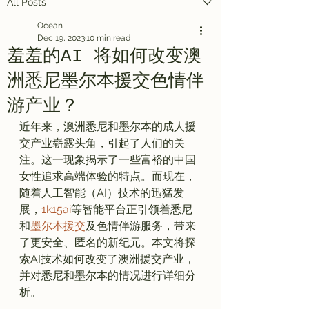
All Posts
Ocean
Dec 19, 2023
10 min read
羞羞的AI 将如何改变澳
洲悉尼墨尔本援交色情伴
游产业？
近年来，澳洲悉尼和墨尔本的成人援
交产业崭露头角，引起了人们的关
注。这一现象揭示了一些富裕的中国
女性追求高端体验的特点。而现在，
随着人工智能（AI）技术的迅猛发
展，
1k15ai
等智能平台正引领着悉尼
和
墨尔本援交
及色情伴游服务，带来
了更安全、匿名的新纪元。本文将探
索AI技术如何改变了澳洲援交产业，
并对悉尼和墨尔本的情况进行详细分