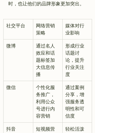
社交平台
网络营销
媒体对行
策略
业影响
微博
通过名人
形成行业
效应和话
话题讨
题标签加
论，提升
大信息传
行业关注
播
度
微信
个性化服
通过案例
务推广，
分享，增
利用公众
强服务透
号进行内
明性和可
容营销
信度
抖音
短视频营
轻松活泼