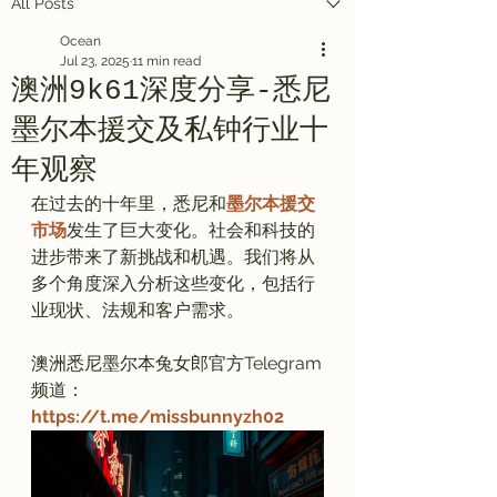
All Posts
Ocean
Jul 23, 2025
11 min read
澳洲9k61深度分享-悉尼
墨尔本援交及私钟行业十
年观察
在过去的十年里，悉尼和
墨尔本援交
市场
发生了巨大变化。社会和科技的
进步带来了新挑战和机遇。我们将从
多个角度深入分析这些变化，包括行
业现状、法规和客户需求。

澳洲悉尼墨尔本兔女郎官方Telegram
频道：
https://t.me/missbunnyzh02