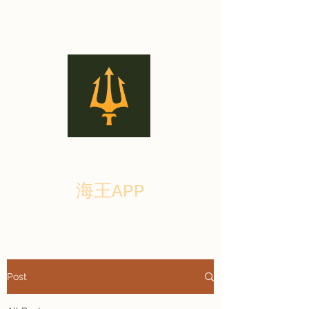
海王APP
Post