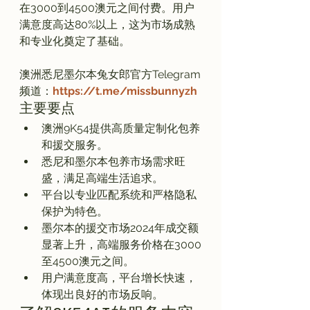
在3000到4500澳元之间付费。用户
满意度高达80%以上，这为市场成熟
和专业化奠定了基础。

澳洲悉尼墨尔本兔女郎官方Telegram
频道：
https://t.me/missbunnyzh
主要要点
澳洲9K54提供高质量定制化包养
和援交服务。
悉尼和墨尔本包养市场需求旺
盛，满足高端生活追求。
平台以专业匹配系统和严格隐私
保护为特色。
墨尔本的援交市场2024年成交额
显著上升，高端服务价格在3000
至4500澳元之间。
用户满意度高，平台增长快速，
体现出良好的市场反响。