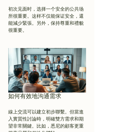
初次见面时，选择一个安全的公共场
所很重要。这样不仅能保证安全，還
能減少緊張。另外，保持尊重和禮貌
很重要。

如何有效地沟通需求
線上交流可以建立初步聯繫。但當進
入實質性討論時，明確雙方需求和期
望非常關鍵。比如，悉尼的顧客更重