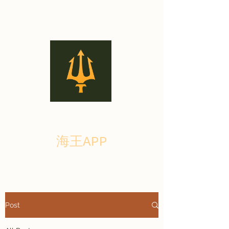
海王APP
Post