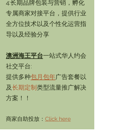
4:长期品牌包装与营销，孵化
专属商家对接平台，提供行业
全方位技术以及个性化运营指
导以及经验分享
​澳洲海王平台
一站式华人约会
社交平台:
提供多种
包月包年
广告套餐以
及
长期定制
类型流量推广解决
方案！！
商家自助投放：
Click here