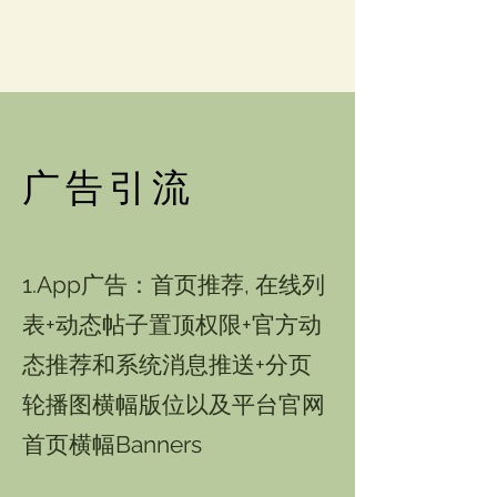
​广告引流
1.App广告：首页推荐, 在线列
表+动态帖子置顶权限+官方动
态推荐和系统消息推送+分页
轮播图横幅版位以及平台官网
首页横幅Banners