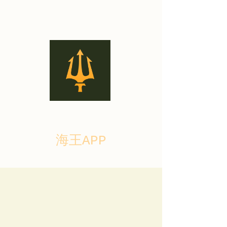
海王APP